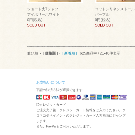
ショート丈Tシャツ
コットンリネンストール
アイボリーホワイト
パープル
0円(税込)
0円(税込)
SOLD OUT
SOLD OUT
並び順 -
[ 価格順 ]
・
[ 新着順 ]
625商品中 / 21-40件表示
お支払いについて
下記の決済方法が選択できます
◯クレジットカード
ご注文完了後、クレジットカード情報をご入力ください。ク
ロネコ＠ペイメントのクレジットカード入力画面にジャンプ
します。
また、PayPalもご利用いただけます。