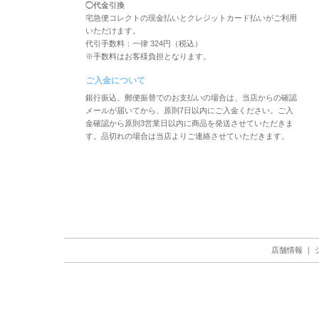
◯代金引換
宅急便コレクトの現金払いとクレジットカード払いがご利用
いただけます。
代引手数料：一律 324円（税込）
※手数料はお客様負担となります。
ご入金について
銀行振込、郵便振替でのお支払いの場合は、当店からの確認
メールが届いてから、原則7日以内にご入金ください。ご入
金確認から原則3営業日以内に商品を発送させていただきま
す。品切れの場合は当店よりご連絡させていただきます。
店舗情報
｜