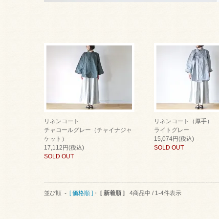
リネンコート
リネンコート（厚手）
チャコールグレー（チャイナジャ
ライトグレー
ケット）
15,074円(税込)
17,112円(税込)
SOLD OUT
SOLD OUT
並び順 -
[ 価格順 ]
・
[ 新着順 ]
4商品中 / 1-4件表示