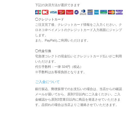
下記の決済方法が選択できます
◯クレジットカード
ご注文完了後、クレジットカード情報をご入力ください。ク
ロネコ＠ペイメントのクレジットカード入力画面にジャンプ
します。
また、PayPalもご利用いただけます。
◯代金引換
宅急便コレクトの現金払いとクレジットカード払いがご利用
いただけます。
代引手数料：一律 324円（税込）
※手数料はお客様負担となります。
ご入金について
銀行振込、郵便振替でのお支払いの場合は、当店からの確認
メールが届いてから、原則7日以内にご入金ください。ご入
金確認から原則3営業日以内に商品を発送させていただきま
す。品切れの場合は当店よりご連絡させていただきます。