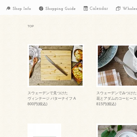
TOP
スウェーデンで見つけた
スウェーデンでみつけた
ヴィンテージ バターナイフ A
花とアダムのコーヒース
800円(税込)
815円(税込)