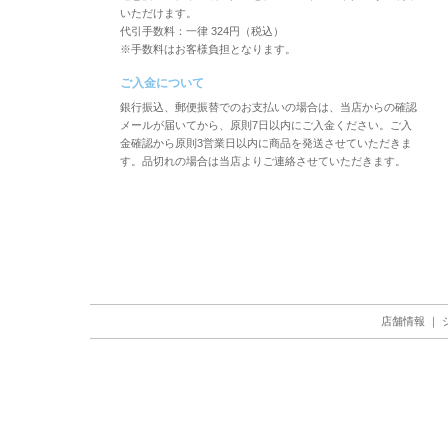
いただけます。
代引手数料：一律 324円（税込）
※手数料はお客様負担となります。
ご入金について
銀行振込、郵便振替でのお支払いの場合は、当店からの確認
メールが届いてから、原則7日以内にご入金ください。ご入
金確認から原則3営業日以内に商品を発送させていただきま
す。品切れの場合は当店よりご連絡させていただきます。
店舗情報
｜