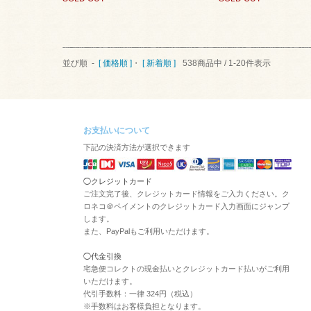
並び順 -
[ 価格順 ]
・
[ 新着順 ]
538商品中 / 1-20件表示
お支払いについて
下記の決済方法が選択できます
◯クレジットカード
ご注文完了後、クレジットカード情報をご入力ください。ク
ロネコ＠ペイメントのクレジットカード入力画面にジャンプ
します。
また、PayPalもご利用いただけます。
◯代金引換
宅急便コレクトの現金払いとクレジットカード払いがご利用
いただけます。
代引手数料：一律 324円（税込）
※手数料はお客様負担となります。