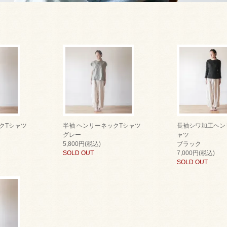
クTシャツ
半袖 ヘンリーネックTシャツ
長袖シワ加工ヘン
グレー
ャツ
5,800円(税込)
ブラック
SOLD OUT
7,000円(税込)
SOLD OUT