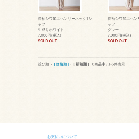
長袖シワ加工ヘンリーネックTシ
長袖シワ加工ヘン
ャツ
ャツ
生成りホワイト
グレー
7,000円(税込)
7,000円(税込)
SOLD OUT
SOLD OUT
並び順 -
[ 価格順 ]
・
[ 新着順 ]
6商品中 / 1-6件表示
お支払いについて