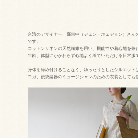
台湾のデザイナー、鄭惠中（ヂェン・ホェヂョン）さん
です。
コットンリネンの天然繊維を用い、機能性や着心地を兼
年齢、体型にかかわらず心地よく着ていただける日常服
身体を締め付けることなく、ゆったりとしたシルエット
ヨガ、伝統楽器のミュージシャンのための衣装としても