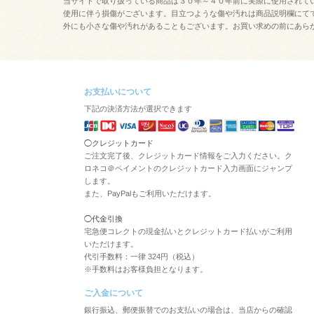
当サイトで取り扱っている商品は３０年～４０年前に実際に使用されて
使用に伴う損傷がございます。目立つような傷や汚れは商品説明欄にて
外にも小さな傷や汚れがあることもございます。お買い求めの前にあら
お支払いについて
下記の決済方法が選択できます
◯クレジットカード
ご注文完了後、クレジットカード情報をご入力ください。ク
ロネコ＠ペイメントのクレジットカード入力画面にジャンプ
します。
また、PayPalもご利用いただけます。
◯代金引換
宅急便コレクトの現金払いとクレジットカード払いがご利用
いただけます。
代引手数料：一律 324円（税込）
※手数料はお客様負担となります。
ご入金について
銀行振込、郵便振替でのお支払いの場合は、当店からの確認