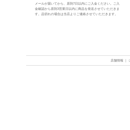
メールが届いてから、原則7日以内にご入金ください。ご入
金確認から原則3営業日以内に商品を発送させていただきま
す。品切れの場合は当店よりご連絡させていただきます。
店舗情報
｜