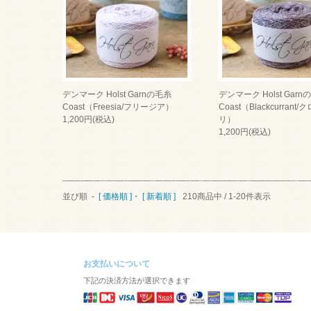
デンマーク Holst Garnの毛糸
デンマーク Holst Garn
Coast（Freesia/フリージア）
Coast（Blackcurrant
1,200円(税込)
リ）
1,200円(税込)
並び順 -
[ 価格順 ]
・
[ 新着順 ]
210商品中 / 1-20件表示
お支払いについて
下記の決済方法が選択できます