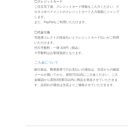
◯クレジットカード
ご注文完了後、クレジットカード情報をご入力ください。ク
ロネコ＠ペイメントのクレジットカード入力画面にジャンプ
します。
また、PayPalもご利用いただけます。
◯代金引換
宅急便コレクトの現金払いとクレジットカード払いがご利用
いただけます。
代引手数料：一律 324円（税込）
※手数料はお客様負担となります。
ご入金について
銀行振込、郵便振替でのお支払いの場合は、当店からの確認
メールが届いてから、原則7日以内にご入金ください。ご入
金確認から原則3営業日以内に商品を発送させていただきま
す。品切れの場合は当店よりご連絡させていただきます。