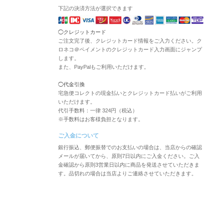
下記の決済方法が選択できます
◯クレジットカード
ご注文完了後、クレジットカード情報をご入力ください。ク
ロネコ＠ペイメントのクレジットカード入力画面にジャンプ
します。
また、PayPalもご利用いただけます。
◯代金引換
宅急便コレクトの現金払いとクレジットカード払いがご利用
いただけます。
代引手数料：一律 324円（税込）
※手数料はお客様負担となります。
ご入金について
銀行振込、郵便振替でのお支払いの場合は、当店からの確認
メールが届いてから、原則7日以内にご入金ください。ご入
金確認から原則3営業日以内に商品を発送させていただきま
す。品切れの場合は当店よりご連絡させていただきます。