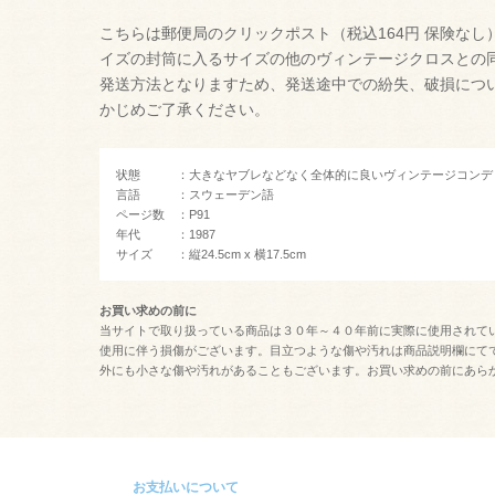
こちらは郵便局のクリックポスト（税込164円 保険なし
イズの封筒に入るサイズの他のヴィンテージクロスとの
発送方法となりますため、発送途中での紛失、破損につ
かじめご了承ください。
状態 ：大きなヤブレなどなく全体的に良いヴィンテージコンデ
言語 ：スウェーデン語
ページ数 ：P91
年代 ：1987
サイズ ：縦24.5cm x 横17.5cm
お買い求めの前に
当サイトで取り扱っている商品は３０年～４０年前に実際に使用されて
使用に伴う損傷がございます。目立つような傷や汚れは商品説明欄にて
外にも小さな傷や汚れがあることもございます。お買い求めの前にあら
お支払いについて