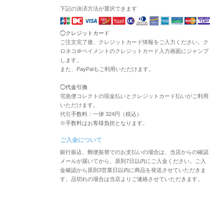
下記の決済方法が選択できます
◯クレジットカード
ご注文完了後、クレジットカード情報をご入力ください。ク
ロネコ＠ペイメントのクレジットカード入力画面にジャンプ
します。
また、PayPalもご利用いただけます。
◯代金引換
宅急便コレクトの現金払いとクレジットカード払いがご利用
いただけます。
代引手数料：一律 324円（税込）
※手数料はお客様負担となります。
ご入金について
銀行振込、郵便振替でのお支払いの場合は、当店からの確認
メールが届いてから、原則7日以内にご入金ください。ご入
金確認から原則3営業日以内に商品を発送させていただきま
す。品切れの場合は当店よりご連絡させていただきます。