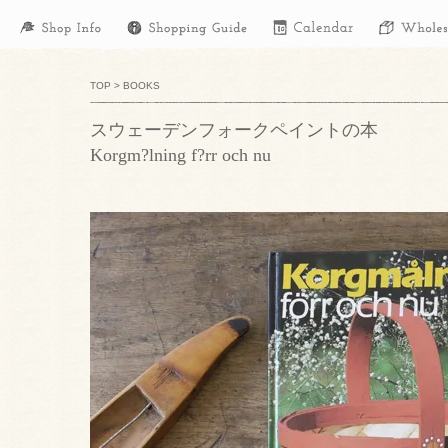
TOP
>
BOOKS
スウェーデンフォークペイントの本
Korgm?lning f?rr och nu