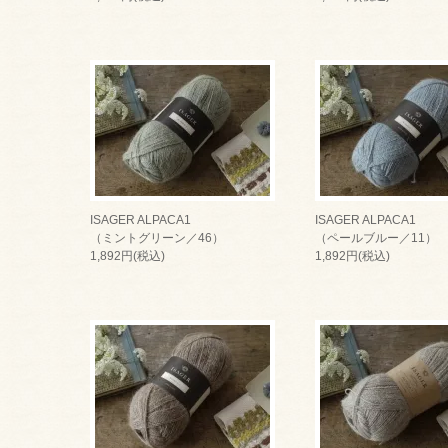
ISAGER ALPACA1
ISAGER ALPACA1
（ミントグリーン／46）
（ペールブルー／11）
1,892円(税込)
1,892円(税込)