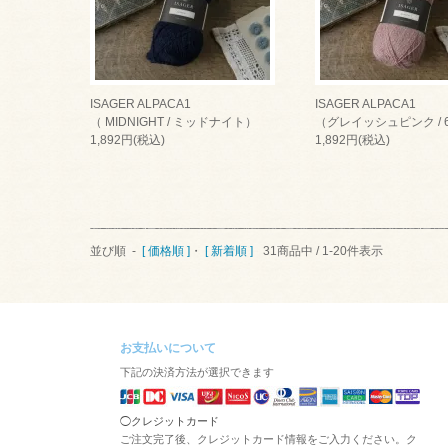
ISAGER ALPACA1
ISAGER ALPACA1
（ MIDNIGHT / ミッドナイト）
（グレイッシュピンク / 6
1,892円(税込)
1,892円(税込)
並び順 -
[ 価格順 ]
・
[ 新着順 ]
31商品中 / 1-20件表示
お支払いについて
下記の決済方法が選択できます
◯クレジットカード
ご注文完了後、クレジットカード情報をご入力ください。ク