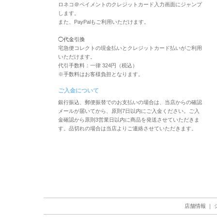
ロネコ＠ペイメントのクレジットカード入力画面にジャンプ
します。
また、PayPalもご利用いただけます。
◯代金引換
宅急便コレクトの現金払いとクレジットカード払いがご利用
いただけます。
代引手数料：一律 324円（税込）
※手数料はお客様負担となります。
ご入金について
銀行振込、郵便振替でのお支払いの場合は、当店からの確認
メールが届いてから、原則7日以内にご入金ください。ご入
金確認から原則3営業日以内に商品を発送させていただきま
す。品切れの場合は当店よりご連絡させていただきます。
店舗情報
｜