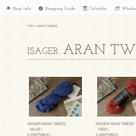
TOP
>
ARAN TWEED
ISAGER ARAN TWEED
ISAGER ARAN TWEED
（BLUE）
（RED）
2,200円(税込)
2,200円(税込)