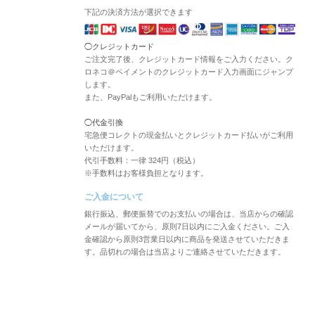
下記の決済方法が選択できます
◯クレジットカード
ご注文完了後、クレジットカード情報をご入力ください。ク
ロネコ＠ペイメントのクレジットカード入力画面にジャンプ
します。
また、PayPalもご利用いただけます。
◯代金引換
宅急便コレクトの現金払いとクレジットカード払いがご利用
いただけます。
代引手数料：一律 324円（税込）
※手数料はお客様負担となります。
ご入金について
銀行振込、郵便振替でのお支払いの場合は、当店からの確認
メールが届いてから、原則7日以内にご入金ください。ご入
金確認から原則3営業日以内に商品を発送させていただきま
す。品切れの場合は当店よりご連絡させていただきます。