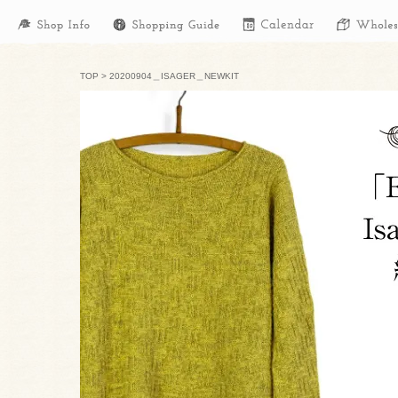
TOP
>
20200904＿ISAGER＿NEWKIT