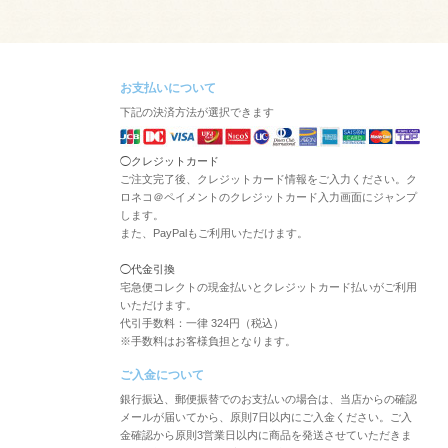
お支払いについて
下記の決済方法が選択できます
◯クレジットカード
ご注文完了後、クレジットカード情報をご入力ください。ク
ロネコ＠ペイメントのクレジットカード入力画面にジャンプ
します。
また、PayPalもご利用いただけます。
◯代金引換
宅急便コレクトの現金払いとクレジットカード払いがご利用
いただけます。
代引手数料：一律 324円（税込）
※手数料はお客様負担となります。
ご入金について
銀行振込、郵便振替でのお支払いの場合は、当店からの確認
メールが届いてから、原則7日以内にご入金ください。ご入
金確認から原則3営業日以内に商品を発送させていただきま