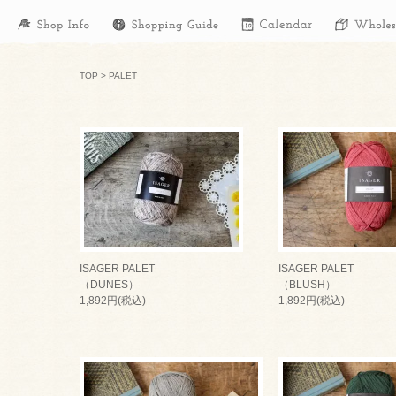
TOP
>
PALET
ISAGER PALET
ISAGER PALET
（DUNES）
（BLUSH）
1,892円(税込)
1,892円(税込)