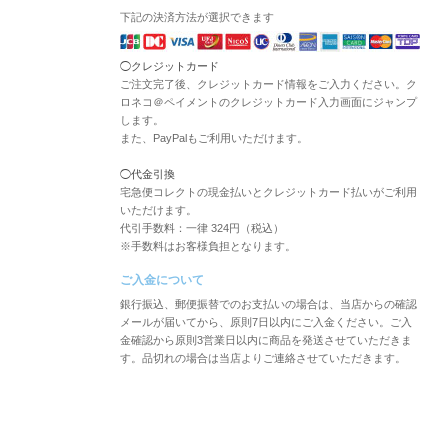
下記の決済方法が選択できます
◯クレジットカード
ご注文完了後、クレジットカード情報をご入力ください。ク
ロネコ＠ペイメントのクレジットカード入力画面にジャンプ
します。
また、PayPalもご利用いただけます。
◯代金引換
宅急便コレクトの現金払いとクレジットカード払いがご利用
いただけます。
代引手数料：一律 324円（税込）
※手数料はお客様負担となります。
ご入金について
銀行振込、郵便振替でのお支払いの場合は、当店からの確認
メールが届いてから、原則7日以内にご入金ください。ご入
金確認から原則3営業日以内に商品を発送させていただきま
す。品切れの場合は当店よりご連絡させていただきます。