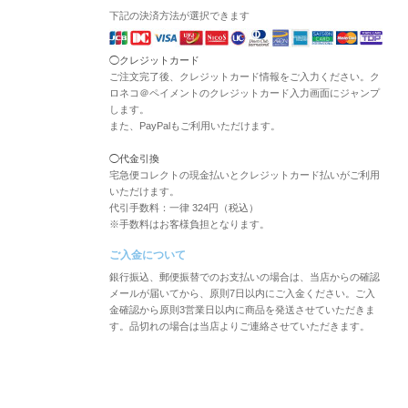
下記の決済方法が選択できます
◯クレジットカード
ご注文完了後、クレジットカード情報をご入力ください。ク
ロネコ＠ペイメントのクレジットカード入力画面にジャンプ
します。
また、PayPalもご利用いただけます。
◯代金引換
宅急便コレクトの現金払いとクレジットカード払いがご利用
いただけます。
代引手数料：一律 324円（税込）
※手数料はお客様負担となります。
ご入金について
銀行振込、郵便振替でのお支払いの場合は、当店からの確認
メールが届いてから、原則7日以内にご入金ください。ご入
金確認から原則3営業日以内に商品を発送させていただきま
す。品切れの場合は当店よりご連絡させていただきます。