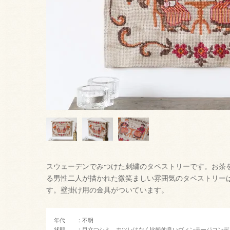
スウェーデンでみつけた刺繍のタペストリーです。お茶
る男性二人が描かれた微笑ましい雰囲気のタペストリー
す。壁掛け用の金具がついています。
年代 ：不明
状態 ：目立つシミ、ホツレはなく比較的良いヴィンテージコンデ