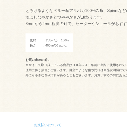
とろけるようなペルー産アルパカ100%の糸、Spinni
地にしなやかさとつややかさが加わります。
3mmから4mm程度の針で、セーターやショールがおす
素材 ：アルパカ 100%
長さ ：400 m/50 gカセ
お買い求めの前に
当サイトで取り扱っている商品は３０年～４０年前に実際に使用されて
使用に伴う損傷がございます。目立つような傷や汚れは商品説明欄にて
外にも小さな傷や汚れがあることもございます。お買い求めの前にあら
お支払いについて