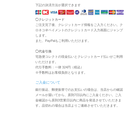
下記の決済方法が選択できます
◯クレジットカード
ご注文完了後、クレジットカード情報をご入力ください。ク
ロネコ＠ペイメントのクレジットカード入力画面にジャンプ
します。
また、PayPalもご利用いただけます。
◯代金引換
宅急便コレクトの現金払いとクレジットカード払いがご利用
いただけます。
代引手数料：一律 324円（税込）
※手数料はお客様負担となります。
ご入金について
銀行振込、郵便振替でのお支払いの場合は、当店からの確認
メールが届いてから、原則7日以内にご入金ください。ご入
金確認から原則3営業日以内に商品を発送させていただきま
す。品切れの場合は当店よりご連絡させていただきます。