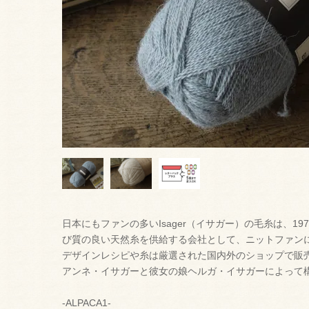
日本にもファンの多いIsager（イサガー）の毛糸は、1
び質の良い天然糸を供給する会社として、ニットファン
デザインレシピや糸は厳選された国内外のショップで販
アンネ・イサガーと彼女の娘ヘルガ・イサガーによって
-ALPACA1-