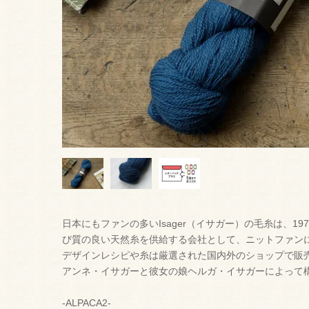
日本にもファンの多いIsager（イサガー）の毛糸は、1
び質の良い天然糸を供給する会社として、ニットファン
デザインレシピや糸は厳選された国内外のショップで販
アンネ・イサガーと彼女の娘ヘルガ・イサガーによって
-ALPACA2-