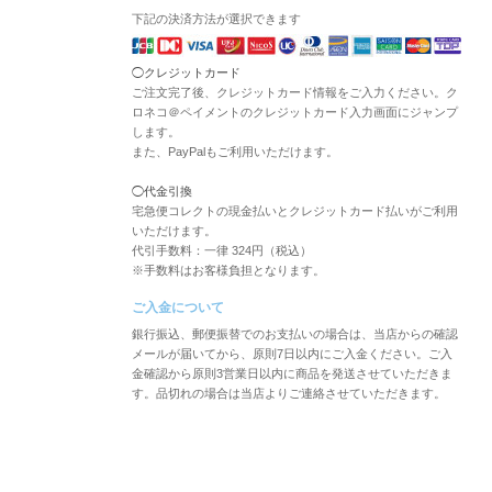
下記の決済方法が選択できます
◯クレジットカード
ご注文完了後、クレジットカード情報をご入力ください。ク
ロネコ＠ペイメントのクレジットカード入力画面にジャンプ
します。
また、PayPalもご利用いただけます。
◯代金引換
宅急便コレクトの現金払いとクレジットカード払いがご利用
いただけます。
代引手数料：一律 324円（税込）
※手数料はお客様負担となります。
ご入金について
銀行振込、郵便振替でのお支払いの場合は、当店からの確認
メールが届いてから、原則7日以内にご入金ください。ご入
金確認から原則3営業日以内に商品を発送させていただきま
す。品切れの場合は当店よりご連絡させていただきます。