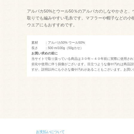
アルパカ50%とウール50％のアルパカのしなやかさと
取りでも編みやすい毛糸です。マフラーや帽子などの小
ウエアにもおすすめです。
素材 ：アルパカ50% ウール50%
長さ ：500 m/100g（50gカセ）
お買い求めの前に
当サイトで取り扱っている商品は３０年～４０年前に実際に使用され
劣化や使用に伴う損傷がございます。目立つような傷や汚れは商品説
すが、説明以外にも小さな傷や汚れがあることもございます。お買い
お支払いについて