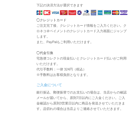
下記の決済方法が選択できます
◯クレジットカード
ご注文完了後、クレジットカード情報をご入力ください。ク
ロネコ＠ペイメントのクレジットカード入力画面にジャンプ
します。
また、PayPalもご利用いただけます。
◯代金引換
宅急便コレクトの現金払いとクレジットカード払いがご利用
いただけます。
代引手数料：一律 324円（税込）
※手数料はお客様負担となります。
ご入金について
銀行振込、郵便振替でのお支払いの場合は、当店からの確認
メールが届いてから、原則7日以内にご入金ください。ご入
金確認から原則3営業日以内に商品を発送させていただきま
す。品切れの場合は当店よりご連絡させていただきます。