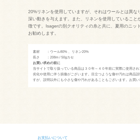
20%リネンを使用していますが、それはウールとは異な
深い動きを与えます。また、リネンを使用していること
徴です。Isagerの別クオリティの糸と共に、夏用のニッ
お勧めします。
素材 ：ウール80% 、リネン20%
長さ ：208m / 50gカセ
お買い求めの前に
当サイトで取り扱っている商品は３０年～４０年前に実際に使用され
劣化や使用に伴う損傷がございます。目立つような傷や汚れは商品説
すが、説明以外にも小さな傷や汚れがあることもございます。お買い
お支払いについて