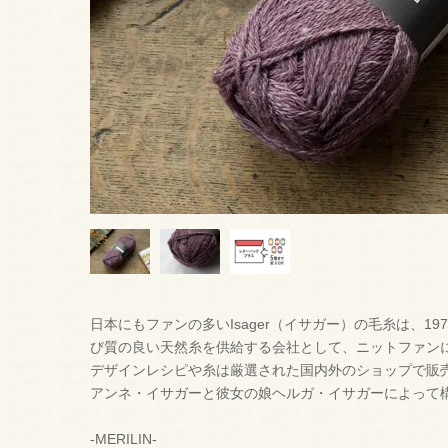
日本にもファンの多いIsager（イサガー）の毛糸は、1
び質の良い天然糸を供給する会社として、ニットファン
デザインレシピや糸は厳選された国内外のショップで販
アンネ・イサガーと彼女の娘ヘルガ・イサガーによって
-MERILIN-