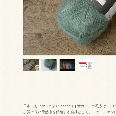
日本にもファンの多いIsager（イサガー）の毛糸は、1
び質の良い天然糸を供給する会社として、ニットファン