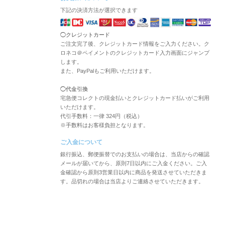
下記の決済方法が選択できます
◯クレジットカード
ご注文完了後、クレジットカード情報をご入力ください。ク
ロネコ＠ペイメントのクレジットカード入力画面にジャンプ
します。
また、PayPalもご利用いただけます。
◯代金引換
宅急便コレクトの現金払いとクレジットカード払いがご利用
いただけます。
代引手数料：一律 324円（税込）
※手数料はお客様負担となります。
ご入金について
銀行振込、郵便振替でのお支払いの場合は、当店からの確認
メールが届いてから、原則7日以内にご入金ください。ご入
金確認から原則3営業日以内に商品を発送させていただきま
す。品切れの場合は当店よりご連絡させていただきます。