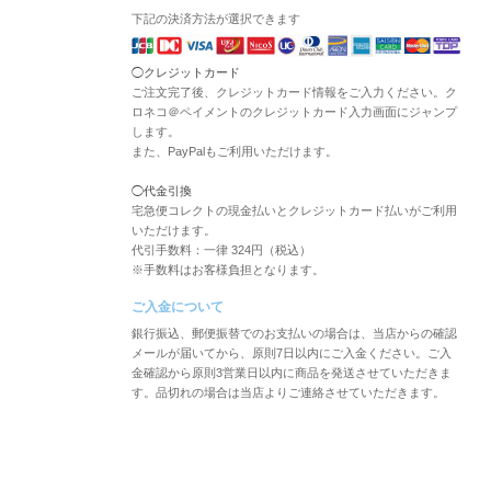
下記の決済方法が選択できます
◯クレジットカード
ご注文完了後、クレジットカード情報をご入力ください。ク
ロネコ＠ペイメントのクレジットカード入力画面にジャンプ
します。
また、PayPalもご利用いただけます。
◯代金引換
宅急便コレクトの現金払いとクレジットカード払いがご利用
いただけます。
代引手数料：一律 324円（税込）
※手数料はお客様負担となります。
ご入金について
銀行振込、郵便振替でのお支払いの場合は、当店からの確認
メールが届いてから、原則7日以内にご入金ください。ご入
金確認から原則3営業日以内に商品を発送させていただきま
す。品切れの場合は当店よりご連絡させていただきます。