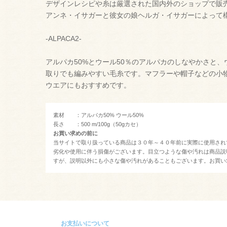
デザインレシピや糸は厳選された国内外のショップで販
アンネ・イサガーと彼女の娘ヘルガ・イサガーによって
-ALPACA2-
アルパカ50%とウール50％のアルパカのしなやかさと
取りでも編みやすい毛糸です。マフラーや帽子などの小
ウエアにもおすすめです。
素材 ：アルパカ50% ウール50%
長さ ：500 m/100g（50gカセ）
お買い求めの前に
当サイトで取り扱っている商品は３０年～４０年前に実際に使用され
劣化や使用に伴う損傷がございます。目立つような傷や汚れは商品説
すが、説明以外にも小さな傷や汚れがあることもございます。お買い
お支払いについて