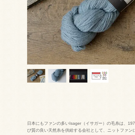
日本にもファンの多いIsager（イサガー）の毛糸は、1
び質の良い天然糸を供給する会社として、ニットファン