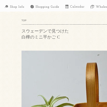
TOP
スウェーデンで見つけた
白樺のミニ平かご C