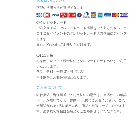
お支払いについて
下記の決済方法が選択できます
◯クレジットカード
ご注文完了後、クレジットカード情報をご入力ください。ク
ロネコ＠ペイメントのクレジットカード入力画面にジャンプ
します。
また、PayPalもご利用いただけます。
◯代金引換
宅急便コレクトの現金払いとクレジットカード払いがご利用
いただけます。
代引手数料：一律 324円（税込）
※手数料はお客様負担となります。
ご入金について
銀行振込、郵便振替でのお支払いの場合は、当店からの確認
メールが届いてから、原則7日以内にご入金ください。ご入
金確認から原則3営業日以内に商品を発送させていただきま
す。品切れの場合は当店よりご連絡させていただきます。