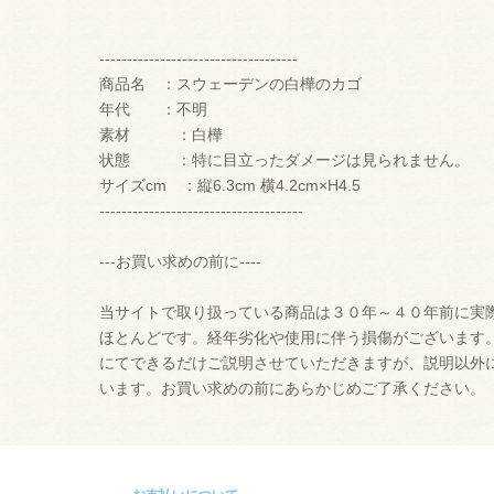
------------------------------------
商品名 ：スウェーデンの白樺のカゴ
年代 ：不明
素材 ：白樺
状態 ：特に目立ったダメージは見られません。
サイズcm ：縦6.3cm 横4.2cm×H4.5
-------------------------------------
---お買い求めの前に----
当サイトで取り扱っている商品は３０年～４０年前に実
ほとんどです。経年劣化や使用に伴う損傷がございます
にてできるだけご説明させていただきますが、説明以外
います。お買い求めの前にあらかじめご了承ください。