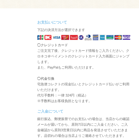
お支払いについて
下記の決済方法が選択できます
◯クレジットカード
ご注文完了後、クレジットカード情報をご入力ください。ク
ロネコ＠ペイメントのクレジットカード入力画面にジャンプ
します。
また、PayPalもご利用いただけます。
◯代金引換
宅急便コレクトの現金払いとクレジットカード払いがご利用
いただけます。
代引手数料：一律 324円（税込）
※手数料はお客様負担となります。
ご入金について
銀行振込、郵便振替でのお支払いの場合は、当店からの確認
メールが届いてから、原則7日以内にご入金ください。ご入
金確認から原則3営業日以内に商品を発送させていただきま
す。品切れの場合は当店よりご連絡させていただきます。