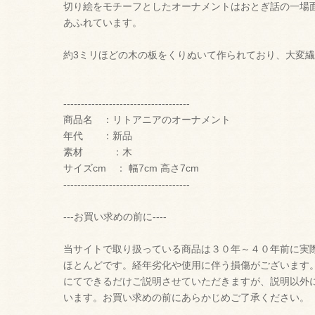
切り絵をモチーフとしたオーナメントはおとぎ話の一場
あふれています。
約3ミリほどの木の板をくりぬいて作られており、大変
------------------------------------
商品名 ：リトアニアのオーナメント
年代 ：新品
素材 ：木
サイズcm ： 幅7cm 高さ7cm
------------------------------------
---お買い求めの前に----
当サイトで取り扱っている商品は３０年～４０年前に実
ほとんどです。経年劣化や使用に伴う損傷がございます
にてできるだけご説明させていただきますが、説明以外
います。お買い求めの前にあらかじめご了承ください。