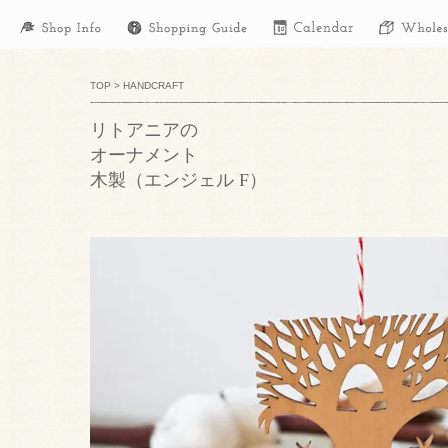
TOP
>
HANDCRAFT
リトアニアの
オーナメント
木製（エンジェル F）