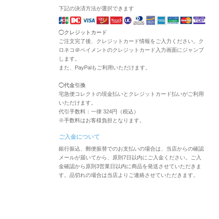
下記の決済方法が選択できます
◯クレジットカード
ご注文完了後、クレジットカード情報をご入力ください。ク
ロネコ＠ペイメントのクレジットカード入力画面にジャンプ
します。
また、PayPalもご利用いただけます。
◯代金引換
宅急便コレクトの現金払いとクレジットカード払いがご利用
いただけます。
代引手数料：一律 324円（税込）
※手数料はお客様負担となります。
ご入金について
銀行振込、郵便振替でのお支払いの場合は、当店からの確認
メールが届いてから、原則7日以内にご入金ください。ご入
金確認から原則3営業日以内に商品を発送させていただきま
す。品切れの場合は当店よりご連絡させていただきます。