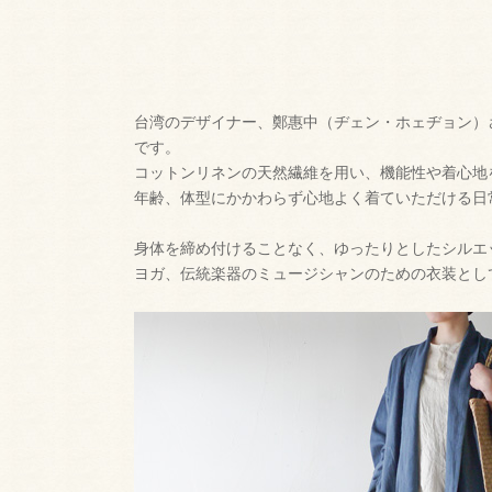
台湾のデザイナー、鄭惠中（ヂェン・ホェヂョン）
です。
コットンリネンの天然繊維を用い、機能性や着心地
年齢、体型にかかわらず心地よく着ていただける日
身体を締め付けることなく、ゆったりとしたシルエ
ヨガ、伝統楽器のミュージシャンのための衣装とし