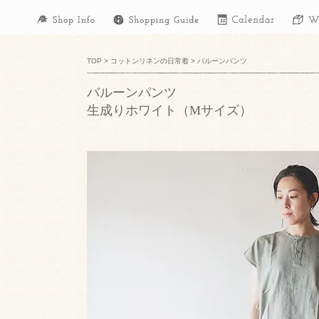
TOP
>
コットンリネンの日常着
>
バルーンパンツ
バルーンパンツ
生成りホワイト（Mサイズ）