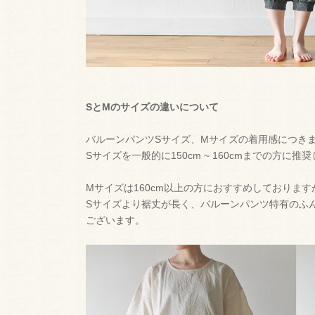
SとMのサイズの違いについて
バルーンパンツSサイズ、Mサイズの着用感につき
Sサイズを一般的に150cm ~ 160cmまでの方に推
Mサイズは160cm以上の方におすすめしております
Sサイズより裾丈が長く、バルーンパンツ特有のふ
ございます。