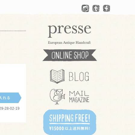
-28-02-19