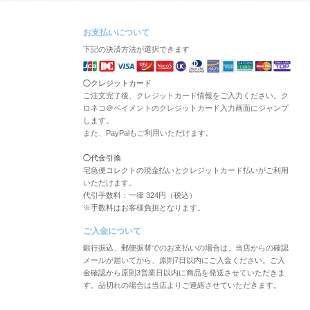
お支払いについて
下記の決済方法が選択できます
◯クレジットカード
ご注文完了後、クレジットカード情報をご入力ください。ク
ロネコ＠ペイメントのクレジットカード入力画面にジャンプ
します。
また、PayPalもご利用いただけます。
◯代金引換
宅急便コレクトの現金払いとクレジットカード払いがご利用
いただけます。
代引手数料：一律 324円（税込）
※手数料はお客様負担となります。
ご入金について
銀行振込、郵便振替でのお支払いの場合は、当店からの確認
メールが届いてから、原則7日以内にご入金ください。ご入
金確認から原則3営業日以内に商品を発送させていただきま
す。品切れの場合は当店よりご連絡させていただきます。