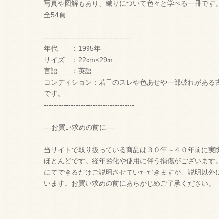
写真や図解もあり、織りについて色々と学べる一冊です
全54頁
------------------------------------
年代 ：1995年
サイズ ：22cm×29m
言語 ：英語
コンディション：若干のスレや色あせや一部破れがある
です。
-------------------------------------
---お買い求めの前に----
当サイトで取り扱っている商品は３０年～４０年前に実
ほとんどです。経年劣化や使用に伴う損傷がございます
にてできるだけご説明させていただきますが、説明以外
います。お買い求めの前にあらかじめご了承ください。