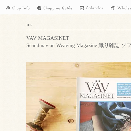
TOP
VAV MAGASINET
Scandinavian Weaving Magazine 織り雑誌