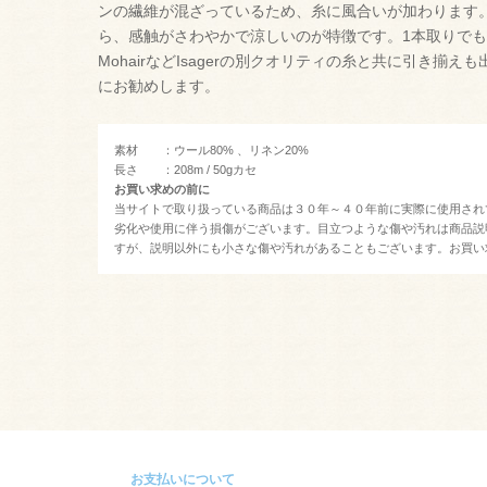
ンの繊維が混ざっているため、糸に風合いが加わります
ら、感触がさわやかで涼しいのが特徴です。1本取りでも十分な
MohairなどIsagerの別クオリティの糸と共に引き揃
にお勧めします。
素材 ：ウール80% 、リネン20%
長さ ：208m / 50gカセ
お買い求めの前に
当サイトで取り扱っている商品は３０年～４０年前に実際に使用され
劣化や使用に伴う損傷がございます。目立つような傷や汚れは商品説
すが、説明以外にも小さな傷や汚れがあることもございます。お買い
お支払いについて