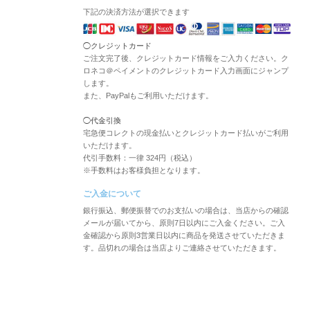
下記の決済方法が選択できます
◯クレジットカード
ご注文完了後、クレジットカード情報をご入力ください。ク
ロネコ＠ペイメントのクレジットカード入力画面にジャンプ
します。
また、PayPalもご利用いただけます。
◯代金引換
宅急便コレクトの現金払いとクレジットカード払いがご利用
いただけます。
代引手数料：一律 324円（税込）
※手数料はお客様負担となります。
ご入金について
銀行振込、郵便振替でのお支払いの場合は、当店からの確認
メールが届いてから、原則7日以内にご入金ください。ご入
金確認から原則3営業日以内に商品を発送させていただきま
す。品切れの場合は当店よりご連絡させていただきます。