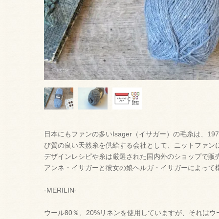
日本にもファンの多いIsager（イサガー）の毛糸は、1
び質の良い天然糸を供給する会社として、ニットファン
デザインレシピや糸は厳選された国内外のショップで販
アンネ・イサガーと彼女の娘ヘルガ・イサガーによって
-MERILIN-
ウール80％、20%リネンを使用していますが、それは