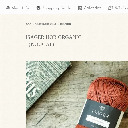
TOP
>
YARN&SEWING
>
ISAGER
ISAGER HOR ORGANIC
（NOUGAT）