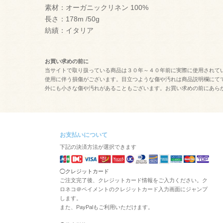
素材：オーガニックリネン 100%
長さ：178m /50g
紡績：イタリア
お買い求めの前に
当サイトで取り扱っている商品は３０年～４０年前に実際に使用されて
使用に伴う損傷がございます。目立つような傷や汚れは商品説明欄にて
外にも小さな傷や汚れがあることもございます。お買い求めの前にあら
お支払いについて
下記の決済方法が選択できます
◯クレジットカード
ご注文完了後、クレジットカード情報をご入力ください。ク
ロネコ＠ペイメントのクレジットカード入力画面にジャンプ
します。
また、PayPalもご利用いただけます。