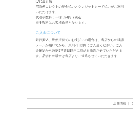
◯代金引換
宅急便コレクトの現金払いとクレジットカード払いがご利用
いただけます。
代引手数料：一律 324円（税込）
※手数料はお客様負担となります。
ご入金について
銀行振込、郵便振替でのお支払いの場合は、当店からの確認
メールが届いてから、原則7日以内にご入金ください。ご入
金確認から原則3営業日以内に商品を発送させていただきま
す。品切れの場合は当店よりご連絡させていただきます。
店舗情報
｜