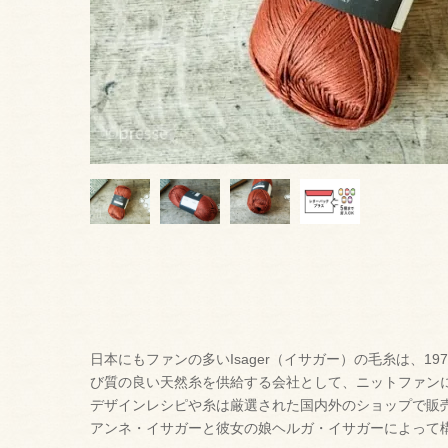
日本にもファンの多いIsager（イサガー）の毛糸は、1
び質の良い天然糸を供給する会社として、ニットファン
デザインレシピや糸は厳選された国内外のショップで販
アンネ・イサガーと彼女の娘ヘルガ・イサガーによって