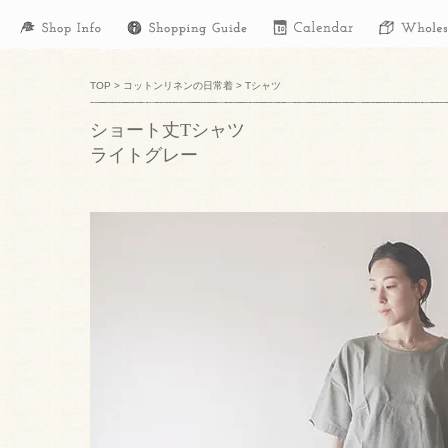
TOP
>
コットンリネンの日常着
>
Tシャツ
ショート丈Tシャツ
ライトグレー