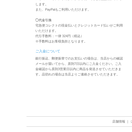
します。
また、PayPalもご利用いただけます。
◯代金引換
宅急便コレクトの現金払いとクレジットカード払いがご利用
いただけます。
代引手数料：一律 324円（税込）
※手数料はお客様負担となります。
ご入金について
銀行振込、郵便振替でのお支払いの場合は、当店からの確認
メールが届いてから、原則7日以内にご入金ください。ご入
金確認から原則3営業日以内に商品を発送させていただきま
す。品切れの場合は当店よりご連絡させていただきます。
店舗情報
｜