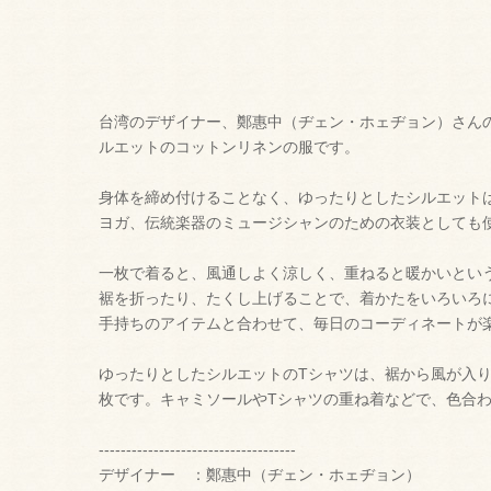
台湾のデザイナー、鄭惠中（ヂェン・ホェヂョン）さん
ルエットのコットンリネンの服です。
身体を締め付けることなく、ゆったりとしたシルエット
ヨガ、伝統楽器のミュージシャンのための衣装としても
一枚で着ると、風通しよく涼しく、重ねると暖かいとい
裾を折ったり、たくし上げることで、着かたをいろいろ
手持ちのアイテムと合わせて、毎日のコーディネートが
ゆったりとしたシルエットのTシャツは、裾から風が入り
枚です。キャミソールやTシャツの重ね着などで、色合わ
------------------------------------
デザイナー ：鄭惠中（ヂェン・ホェヂョン）