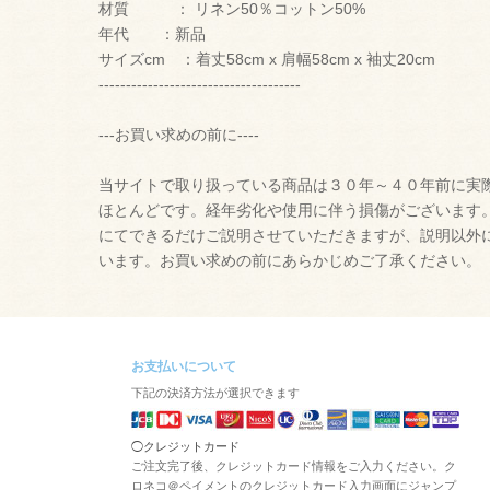
材質 ： リネン50％コットン50%
年代 ：新品
サイズcm ：着丈58cm x 肩幅58cm x 袖丈20cm
-------------------------------------
---お買い求めの前に----
当サイトで取り扱っている商品は３０年～４０年前に実
ほとんどです。経年劣化や使用に伴う損傷がございます
にてできるだけご説明させていただきますが、説明以外
います。お買い求めの前にあらかじめご了承ください。
お支払いについて
下記の決済方法が選択できます
◯クレジットカード
ご注文完了後、クレジットカード情報をご入力ください。ク
ロネコ＠ペイメントのクレジットカード入力画面にジャンプ