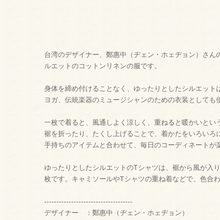
台湾のデザイナー、鄭惠中（ヂェン・ホェヂョン）さん
ルエットのコットンリネンの服です。
身体を締め付けることなく、ゆったりとしたシルエット
ヨガ、伝統楽器のミュージシャンのための衣装としても
一枚で着ると、風通しよく涼しく、重ねると暖かいとい
裾を折ったり、たくし上げることで、着かたをいろいろ
手持ちのアイテムと合わせて、毎日のコーディネートが
ゆったりとしたシルエットのTシャツは、裾から風が入り
枚です。キャミソールやTシャツの重ね着などで、色合わ
------------------------------------
デザイナー ：鄭惠中（ヂェン・ホェヂョン）