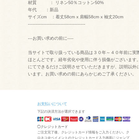
材質 ： リネン50％コットン50%
年代 ：新品
サイズcm ：着丈58cm x 肩幅58cm x 袖丈20cm
-------------------------------------
---お買い求めの前に----
当サイトで取り扱っている商品は３０年～４０年前に実
ほとんどです。経年劣化や使用に伴う損傷がございます
にてできるだけご説明させていただきますが、説明以外
います。お買い求めの前にあらかじめご了承ください。
お支払いについて
下記の決済方法が選択できます
◯クレジットカード
ご注文完了後、クレジットカード情報をご入力ください。ク
ロネコ＠ペイメントのクレジットカード入力画面にジャンプ