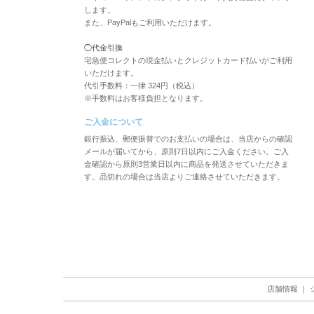
します。
また、PayPalもご利用いただけます。
◯代金引換
宅急便コレクトの現金払いとクレジットカード払いがご利用
いただけます。
代引手数料：一律 324円（税込）
※手数料はお客様負担となります。
ご入金について
銀行振込、郵便振替でのお支払いの場合は、当店からの確認
メールが届いてから、原則7日以内にご入金ください。ご入
金確認から原則3営業日以内に商品を発送させていただきま
す。品切れの場合は当店よりご連絡させていただきます。
店舗情報
｜