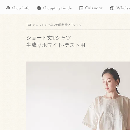
TOP
>
コットンリネンの日常着
>
Tシャツ
ショート丈Tシャツ
生成りホワイト-テスト用