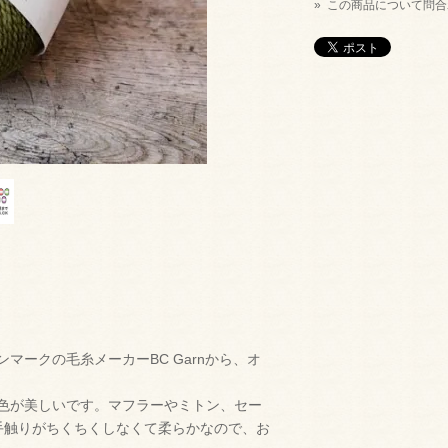
» この商品について問
マークの毛糸メーカーBC Garnから、オ
色が美しいです。マフラーやミトン、セー
手触りがちくちくしなくて柔らかなので、お