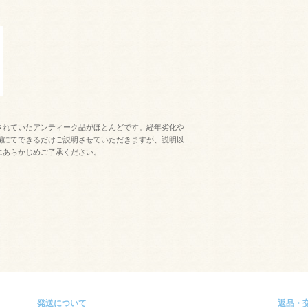
されていたアンティーク品がほとんどです。経年劣化や
欄にてできるだけご説明させていただきますが、説明以
にあらかじめご了承ください。
発送について
返品・