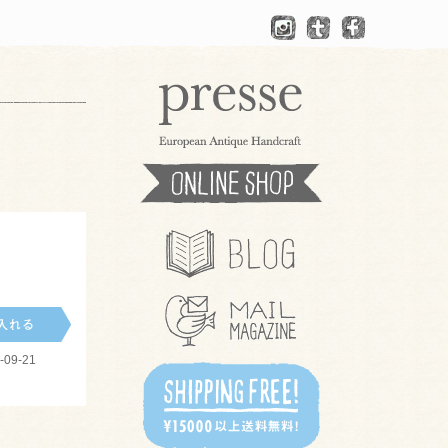
09-21