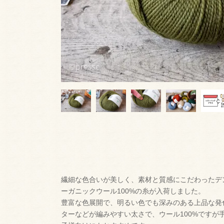
繊細な色合いが美しく、素材と質感にこだわったデン
ーガニックウール100%の糸が入荷しました。
豊富な色展開で、明るい色でも深みのある上品な発
ターなどが編みやすい太さで、ウール100%ですが