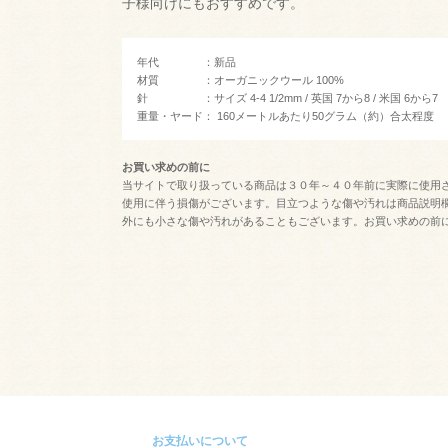
子様向けにもおすすめです。
年代 ：新品
材質 ：オーガニックウール 100%
針 ：サイズ 4-4 1/2mm / 英国 7から8 / 米国 6から7
重量・ヤード： 160メートルあたり50グラム（約）合太程度
お買い求めの前に
当サイトで取り扱っている商品は３０年～４０年前に実際に使用
使用に伴う損傷がございます。目立つような傷や汚れは商品説明
外にも小さな傷や汚れがあることもございます。お買い求めの前
お支払いについて