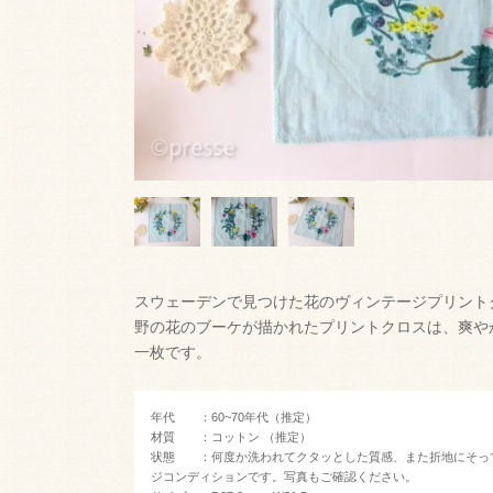
スウェーデンで見つけた花のヴィンテージプリント
野の花のブーケが描かれたプリントクロスは、爽や
一枚です。
年代 ：60~70年代（推定）
材質 ：コットン （推定）
状態 ：何度か洗われてクタッとした質感、また折地にそっ
ジコンディションです。写真もご確認ください。