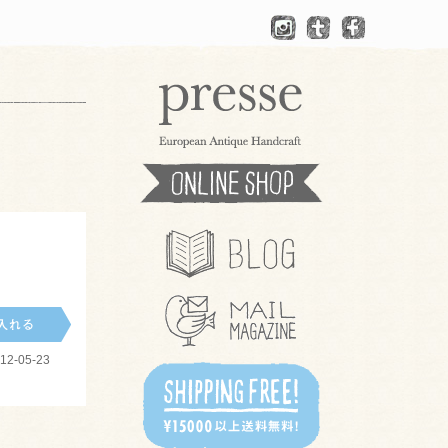
2-05-23