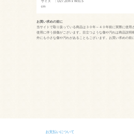
サイズ ：D27.2cm x W31.5
cm
お買い求めの前に
当サイトで取り扱っている商品は３０年～４０年前に実際に使用
使用に伴う損傷がございます。目立つような傷や汚れは商品説明
外にも小さな傷や汚れがあることもございます。お買い求めの前
お支払いについて