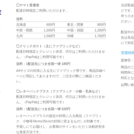
◯ヤマト普通便
当店取扱
配達日時指定ご利用いただけます。
どです。
伴う小さ
送料
ださい。
北海道
600円
東北・関東
900円
ク
中部・関西
1,200円
中国・四国
1,200円
プ
配送中の
九州
1,500円
沖縄
1,700円
合は良品
にて対応
◯クリックポスト（主にファブリックなど）
配達日時指定とクレジット決済、代引はご利用いただけませ
営業時
ん。（PayPalはご利用可能です）
用
定休日：
送料：1配送先につき全国一律 185円
商品のご
A4サイズの封筒に入る主にファブリック用です。商品詳細ペ
時間外に
ージに明記してありますので、ご注文の際にご確認くださ
対応とな
い。
お問い合
認
◯レターパックプラス（ファブリック・小物・毛糸など）
配達日時指定とクレジット決済、代引はご利用いただけませ
ん。（PayPalはご利用可能です）
送料：1配送先につき全国一律 520円
レターパックプラスの規定の封筒に入る商品（ファブリッ
ク、小物等34cmx25cmの封筒に収まるもの）が対象です。
手渡しにてお届けし、お客様のサインをいただく比較的安全
な発送方法です。