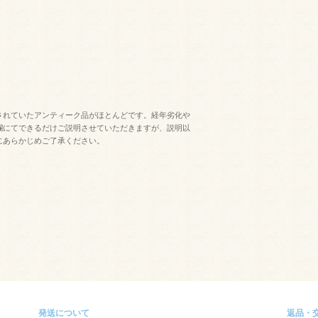
されていたアンティーク品がほとんどです。経年劣化や
欄にてできるだけご説明させていただきますが、説明以
にあらかじめご了承ください。
発送について
返品・