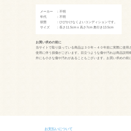
メーカー ：不明
年代 ：不明
状態 ：ひびかけなくよいコンディションです。
サイズ ：長さ11.5cm x 高さ7cm 奥行き13.5cm
お買い求めの前に
当サイトで取り扱っている商品は３０年～４０年前に実際に使用
使用に伴う損傷がございます。目立つような傷や汚れは商品説明
外にも小さな傷や汚れがあることもございます。お買い求めの前
お支払いについて