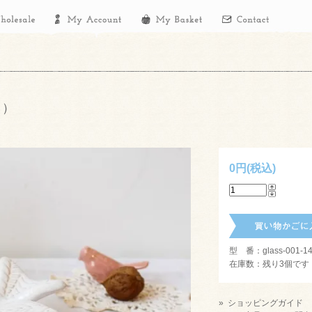
イト）
0円(税込)
型 番：glass-001-14
在庫数：残り3個です
» ショッピングガイド