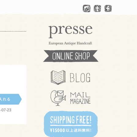
-07-23