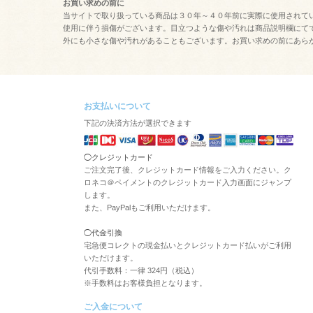
お買い求めの前に
当サイトで取り扱っている商品は３０年～４０年前に実際に使用されて
使用に伴う損傷がございます。目立つような傷や汚れは商品説明欄にて
外にも小さな傷や汚れがあることもございます。お買い求めの前にあら
お支払いについて
下記の決済方法が選択できます
◯クレジットカード
ご注文完了後、クレジットカード情報をご入力ください。ク
ロネコ＠ペイメントのクレジットカード入力画面にジャンプ
します。
また、PayPalもご利用いただけます。
◯代金引換
宅急便コレクトの現金払いとクレジットカード払いがご利用
いただけます。
代引手数料：一律 324円（税込）
※手数料はお客様負担となります。
ご入金について