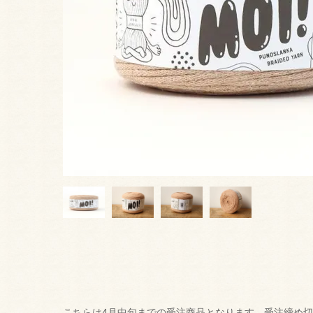
こちらは4月中旬までの受注商品となります。受注締め切