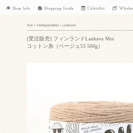
TOP
>
YARN&SEWING
>
LANKAVA
[受注販売] フィンランドLankava Moi
コットン糸（ベージュ53 500g）