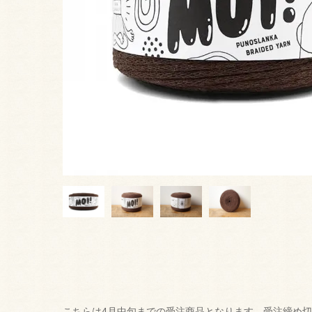
こちらは4月中旬までの受注商品となります。受注締め切