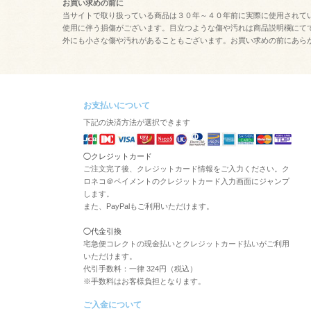
お買い求めの前に
当サイトで取り扱っている商品は３０年～４０年前に実際に使用されて
使用に伴う損傷がございます。目立つような傷や汚れは商品説明欄にて
外にも小さな傷や汚れがあることもございます。お買い求めの前にあら
お支払いについて
下記の決済方法が選択できます
◯クレジットカード
ご注文完了後、クレジットカード情報をご入力ください。ク
ロネコ＠ペイメントのクレジットカード入力画面にジャンプ
します。
また、PayPalもご利用いただけます。
◯代金引換
宅急便コレクトの現金払いとクレジットカード払いがご利用
いただけます。
代引手数料：一律 324円（税込）
※手数料はお客様負担となります。
ご入金について