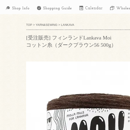
TOP
>
YARN&SEWING
>
LANKAVA
[受注販売] フィンランドLankava Moi
コットン糸（ダークブラウン56 500g）