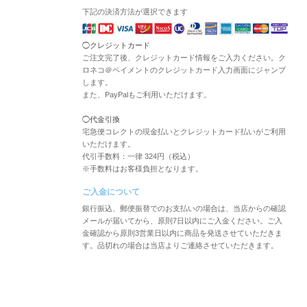
下記の決済方法が選択できます
◯クレジットカード
ご注文完了後、クレジットカード情報をご入力ください。ク
ロネコ＠ペイメントのクレジットカード入力画面にジャンプ
します。
また、PayPalもご利用いただけます。
◯代金引換
宅急便コレクトの現金払いとクレジットカード払いがご利用
いただけます。
代引手数料：一律 324円（税込）
※手数料はお客様負担となります。
ご入金について
銀行振込、郵便振替でのお支払いの場合は、当店からの確認
メールが届いてから、原則7日以内にご入金ください。ご入
金確認から原則3営業日以内に商品を発送させていただきま
す。品切れの場合は当店よりご連絡させていただきます。