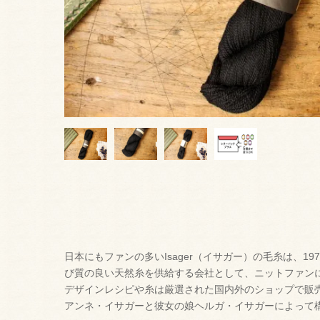
日本にもファンの多いIsager（イサガー）の毛糸は、1
び質の良い天然糸を供給する会社として、ニットファン
デザインレシピや糸は厳選された国内外のショップで販
アンネ・イサガーと彼女の娘ヘルガ・イサガーによって