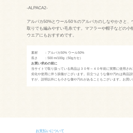
-ALPACA2-
アルパカ50%とウール50％のアルパカのしなやかさと
取りでも編みやすい毛糸です。マフラーや帽子などの小
ウエアにもおすすめです。
素材 ：アルパカ50% ウール50%
長さ ：500 m/100g（50gカセ）
お買い求めの前に
当サイトで取り扱っている商品は３０年～４０年前に実際に使用され
劣化や使用に伴う損傷がございます。目立つような傷や汚れは商品説
すが、説明以外にも小さな傷や汚れがあることもございます。お買い
お支払いについて