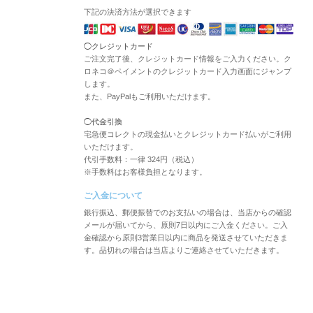
下記の決済方法が選択できます
◯クレジットカード
ご注文完了後、クレジットカード情報をご入力ください。ク
ロネコ＠ペイメントのクレジットカード入力画面にジャンプ
します。
また、PayPalもご利用いただけます。
◯代金引換
宅急便コレクトの現金払いとクレジットカード払いがご利用
いただけます。
代引手数料：一律 324円（税込）
※手数料はお客様負担となります。
ご入金について
銀行振込、郵便振替でのお支払いの場合は、当店からの確認
メールが届いてから、原則7日以内にご入金ください。ご入
金確認から原則3営業日以内に商品を発送させていただきま
す。品切れの場合は当店よりご連絡させていただきます。