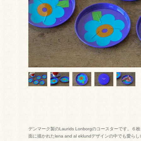
デンマーク製のLaurids Lonborgのコースターです
面に描かれたlena and al eklundデザインの中で