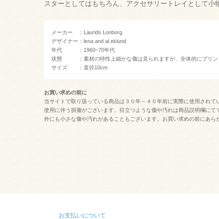
スターとしてはもちろん、アクセサリートレイとして小
メーカー ：Laurids Lonborg
デザイナー：lena and al eklund
年代 ：1960~70年代
状態 ：素材の特性上細かな傷は見られますが、全体的にプリン
サイズ ：直径10cm
お買い求めの前に
当サイトで取り扱っている商品は３０年～４０年前に実際に使用されて
使用に伴う損傷がございます。目立つような傷や汚れは商品説明欄にて
外にも小さな傷や汚れがあることもございます。お買い求めの前にあら
お支払いについて