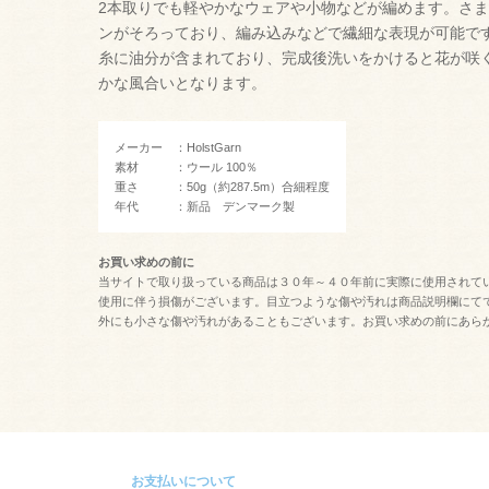
2本取りでも軽やかなウェアや小物などが編めます。さ
ンがそろっており、編み込みなどで繊細な表現が可能で
糸に油分が含まれており、完成後洗いをかけると花が咲
かな風合いとなります。
メーカー ：HolstGarn
素材 ：ウール 100％
重さ ：50g（約287.5m）合細程度
年代 ：新品 デンマーク製
お買い求めの前に
当サイトで取り扱っている商品は３０年～４０年前に実際に使用されて
使用に伴う損傷がございます。目立つような傷や汚れは商品説明欄にて
外にも小さな傷や汚れがあることもございます。お買い求めの前にあら
お支払いについて