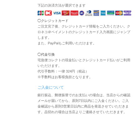
下記の決済方法が選択できます
◯クレジットカード
ご注文完了後、クレジットカード情報をご入力ください。ク
ロネコ＠ペイメントのクレジットカード入力画面にジャンプ
します。
また、PayPalもご利用いただけます。
◯代金引換
宅急便コレクトの現金払いとクレジットカード払いがご利用
いただけます。
代引手数料：一律 324円（税込）
※手数料はお客様負担となります。
ご入金について
銀行振込、郵便振替でのお支払いの場合は、当店からの確認
メールが届いてから、原則7日以内にご入金ください。ご入
金確認から原則3営業日以内に商品を発送させていただきま
す。品切れの場合は当店よりご連絡させていただきます。