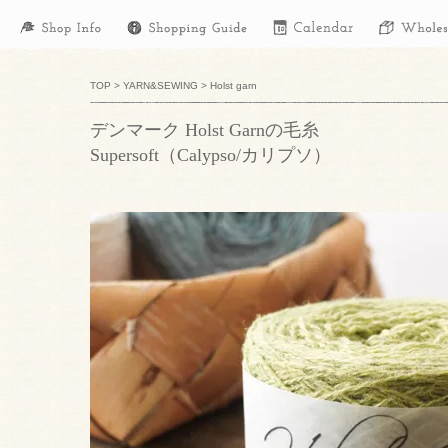
TOP
>
YARN&SEWING
>
Holst garn
デンマーク Holst Garnの毛糸
Supersoft（Calypso/カリプソ）