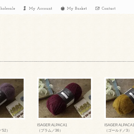
ISAGER ALPACA1
ISAGER ALPACA
52）
（プラム／36）
（ゴールド／3）