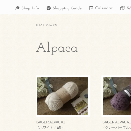
TOP
>
アルパカ
ISAGER ALPACA1
ISAGER ALPACA1
（ホワイト／E0）
（グレーパープル／