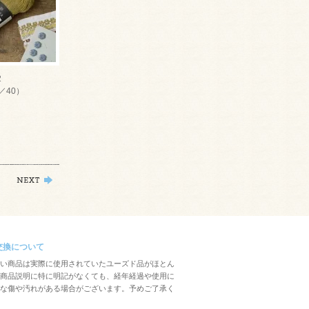
2
／40）
交換について
い商品は実際に使用されていたユーズド品がほとん
商品説明に特に明記がなくても、経年経過や使用に
な傷や汚れがある場合がございます。予めご了承く