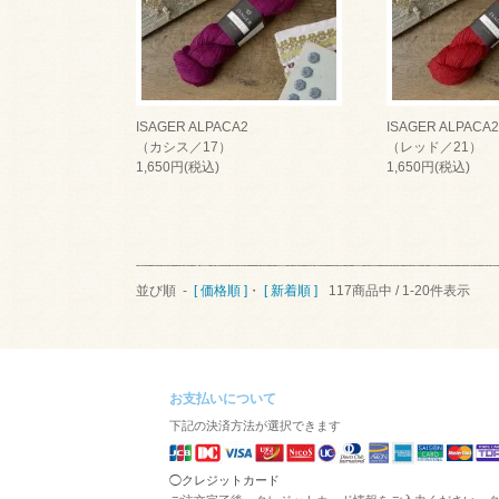
ISAGER ALPACA2
ISAGER ALPACA2
（カシス／17）
（レッド／21）
1,650円(税込)
1,650円(税込)
並び順 -
[ 価格順 ]
・
[ 新着順 ]
117商品中 / 1-20件表示
お支払いについて
下記の決済方法が選択できます
◯クレジットカード