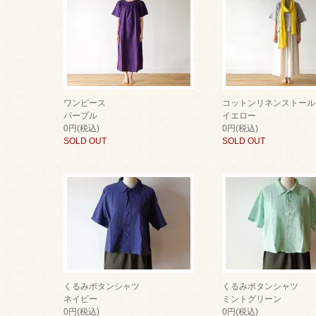
ワンピース
コットンリネンストール
パープル
イエロー
0円(税込)
0円(税込)
SOLD OUT
SOLD OUT
くるみボタンシャツ
くるみボタンシャツ
ネイビー
ミントグリーン
0円(税込)
0円(税込)