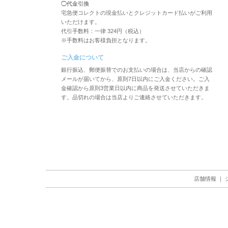
◯代金引換
宅急便コレクトの現金払いとクレジットカード払いがご利用
いただけます。
代引手数料：一律 324円（税込）
※手数料はお客様負担となります。
ご入金について
銀行振込、郵便振替でのお支払いの場合は、当店からの確認
メールが届いてから、原則7日以内にご入金ください。ご入
金確認から原則3営業日以内に商品を発送させていただきま
す。品切れの場合は当店よりご連絡させていただきます。
店舗情報
｜