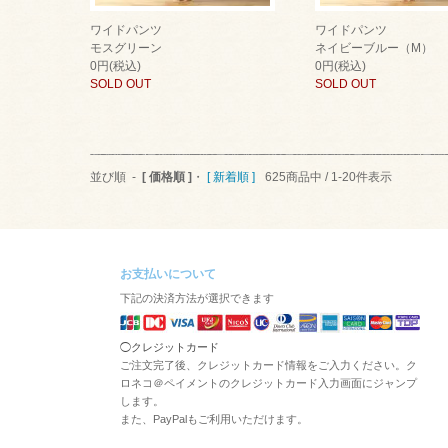
ワイドパンツ
ワイドパンツ
モスグリーン
ネイビーブルー（M）
0円(税込)
0円(税込)
SOLD OUT
SOLD OUT
並び順 -
[ 価格順 ]
・
[ 新着順 ]
625商品中 / 1-20件表示
お支払いについて
下記の決済方法が選択できます
◯クレジットカード
ご注文完了後、クレジットカード情報をご入力ください。ク
ロネコ＠ペイメントのクレジットカード入力画面にジャンプ
します。
また、PayPalもご利用いただけます。